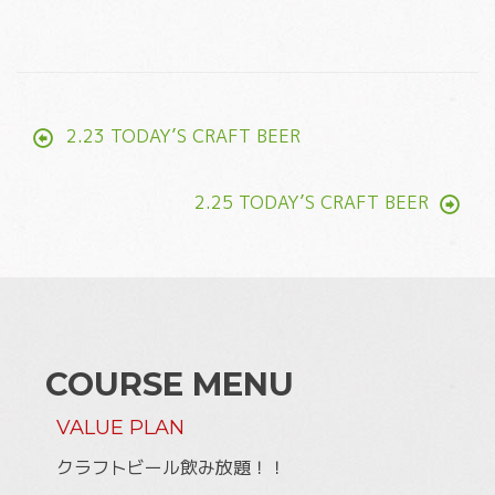
Post
2.23 TODAY’S CRAFT BEER
navigation
2.25 TODAY’S CRAFT BEER
COURSE MENU
VALUE PLAN
クラフトビール飲み放題！！