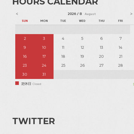
HOURS CALENDAR
2026 / 8
August
SUN
MON
TUE
WED
THU
FRI
2
3
4
5
6
7
9
10
11
12
13
14
16
17
18
19
20
21
23
24
25
26
27
28
30
31
定休日
Closed
TWITTER