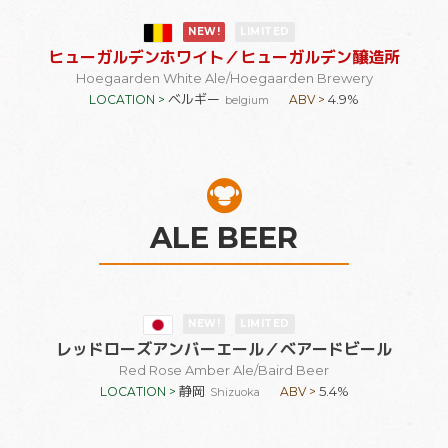
NEW!
LIMITED
ヒューガルデンホワイト
／ヒューガルデン醸造所
Hoegaarden White Ale
/Hoegaarden Brewery
ベルギー
4.9%
LOCATION >
ABV >
belgium
ALE BEER
NEW!
LIMITED
レッドローズアンバーエール
／ベアードビール
Red Rose Amber Ale
/Baird Beer
静岡
5.4%
LOCATION >
ABV >
Shizuoka