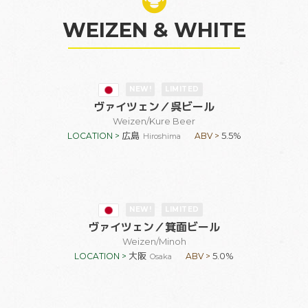
WEIZEN & WHITE
NEW!
LIMITED
ヴァイツェン
／呉ビール
Weizen
/Kure Beer
広島
5.5%
LOCATION >
ABV >
Hiroshima
NEW!
LIMITED
ヴァイツェン
／箕面ビール
Weizen
/Minoh
大阪
5.0%
LOCATION >
ABV >
Osaka