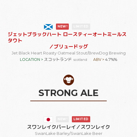
NEW!
LIMITED
ジェットブラックハート ロースティーオートミールス
タウト
／ブリュードッグ
Jet Black Heart Roasty Oatmeal Stout
/BrewDog Brewing
スコットランド
4.7%%
LOCATION >
ABV >
scotland
STRONG ALE
NEW!
LIMITED
スワンレイクバーレイ
／スワンレイク
SwanLake Barley
/SwanLake Beer