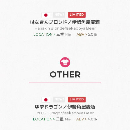
NEW!
LIMITED
はなきんブロンド
／伊勢角屋麦酒
Hanakin Blonde
/Isekadoya Beer
三重
5.0%
LOCATION >
ABV >
Mie
OTHER
NEW!
LIMITED
ゆずドラゴン
／伊勢角屋麦酒
YUZU Dragon
/Isekadoya Beer
三重
4.0%
LOCATION >
ABV >
Mie