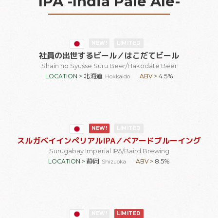
IPA -India Pale Ale-
NEW!
LIMITED
社員の出世するビール
／はこだてビール
Shain no Syusse Suru Beer
/Hakodate Beer
北海道
4.5%
LOCATION >
ABV >
Hokkaido
NEW!
LIMITED
スルガベイインペリアルIPA
／ベアードブルーイング
Surugabay Imperial IPA
/Baird Brewing
静岡
8.5%
LOCATION >
ABV >
Shizuoka
NEW!
LIMITED